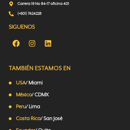
Carrera 19 No 84-17 oficina 401
(+601) 7424228
SIGUENOS
TAMBIÉN ESTAMOS EN
USA
/ Miami
México
/ CDMX
Peru
/ Lima
Costa Rica
/ San José