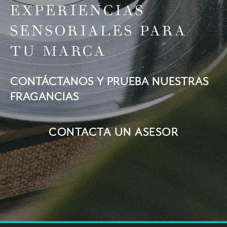
EXPERIENCIAS
SENSORIALES PARA
TU MARCA
CONTÁCTANOS Y PRUEBA NUESTRAS
FRAGANCIAS
CONTACTA UN ASESOR