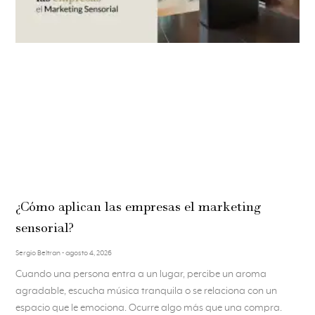
¿Cómo aplican las empresas el marketing
sensorial?
Sergio Beltran
agosto 4, 2026
Cuando una persona entra a un lugar, percibe un aroma
agradable, escucha música tranquila o se relaciona con un
espacio que le emociona. Ocurre algo más que una compra.