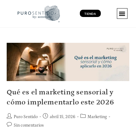
TIENDA
MARKETING 
MARKETING 
MARKETING VI
PRODUCT
Qué es el marketing sensorial y
cómo implementarlo este 2026
Puro Sentido
abril 15, 2026
Marketing
Sin comentarios