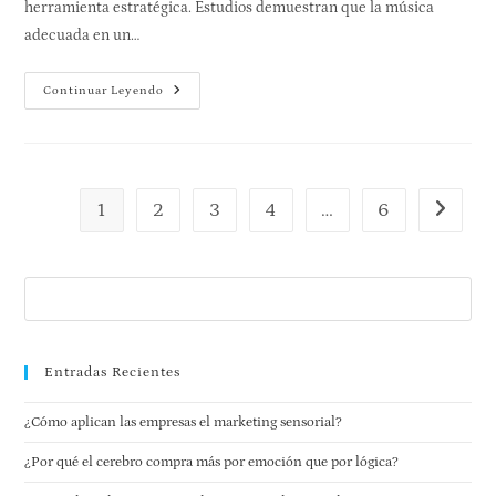
herramienta estratégica. Estudios demuestran que la música
adecuada en un…
Continuar Leyendo
1
2
3
4
…
6
Entradas Recientes
¿Cómo aplican las empresas el marketing sensorial?
¿Por qué el cerebro compra más por emoción que por lógica?