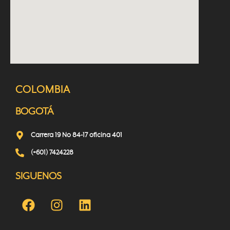
COLOMBIA
BOGOTÁ
Carrera 19 No 84-17 oficina 401
(+601) 7424228
SIGUENOS