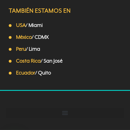
TAMBIÉN ESTAMOS EN
USA
/ Miami
México
/ CDMX
Peru
/ Lima
Costa Rica
/ San José
Ecuador
/ Quito