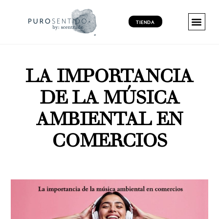
TIENDA
MARKETING 
MARKETING 
MARKETING VI
PRODUCT
LA IMPORTANCIA
DE LA MÚSICA
AMBIENTAL EN
COMERCIOS