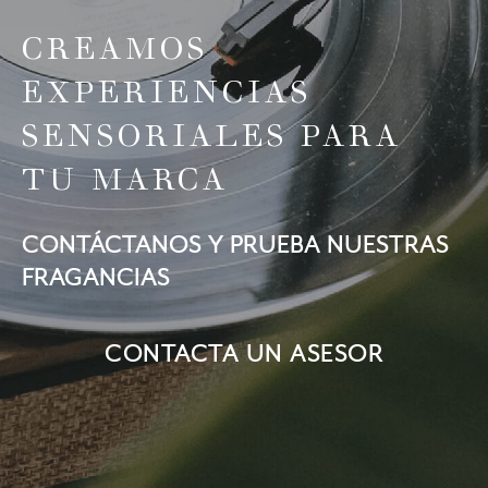
CREAMOS
EXPERIENCIAS
SENSORIALES PARA
TU MARCA
CONTÁCTANOS Y PRUEBA NUESTRAS
FRAGANCIAS
CONTACTA UN ASESOR