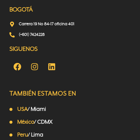
BOGOTÁ
Carrera 19 No 84-17 oficina 401
(+601) 7424228
SIGUENOS
TAMBIÉN ESTAMOS EN
USA
/ Miami
México
/ CDMX
Peru
/ Lima