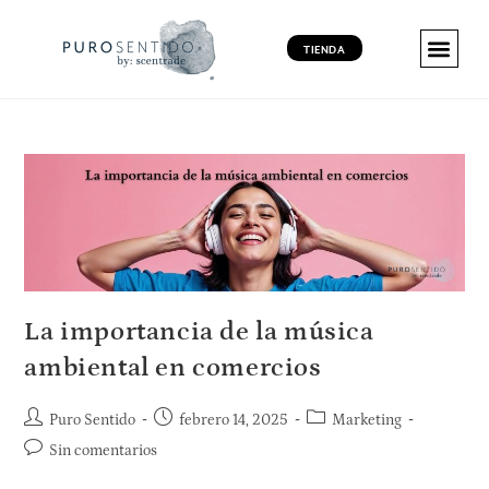
TIENDA
MARKETING 
MARKETING 
MARKETING VI
PRODUCT
La importancia de la música
ambiental en comercios
Puro Sentido
febrero 14, 2025
Marketing
Sin comentarios