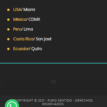
USA
/ Miami
México
/ CDMX
Peru
/ Lima
Costa Rica
/ San José
Ecuador
/ Quito
COPYRIGHT © 2021 - PURO SENTIDO - DERECHOS
RESERVADOS.