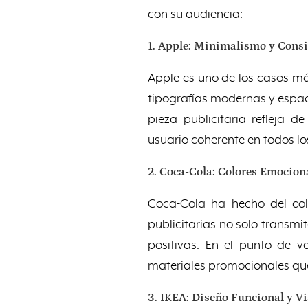
con su audiencia:
1. Apple: Minimalismo y Consi
Apple es uno de los casos más
tipografías modernas y espac
pieza publicitaria refleja
usuario coherente en todos lo
2. Coca-Cola: Colores Emocion
Coca-Cola ha hecho del col
publicitarias no solo transm
positivas. En el punto de v
materiales promocionales que
3. IKEA: Diseño Funcional y V