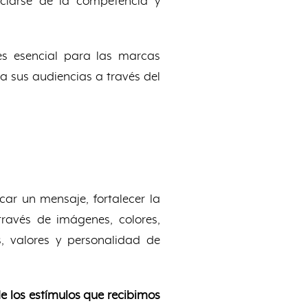
enciarse de la competencia y
es esencial para las marcas
 sus audiencias a través del
car un mensaje, fortalecer la
ravés de imágenes, colores,
s, valores y personalidad de
e los estímulos que recibimos