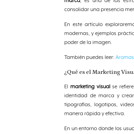
marca
, es una de las estr
consolidar una presencia me
En este artículo explorare
modernas, y ejemplos prácti
poder de la imagen.
También puedes leer:
Aromas 
¿Qué es el Marketing Visu
El
marketing visual
se refier
identidad de marca y crear
tipografías, logotipos, vid
manera rápida y efectiva.
En un entorno donde los usu