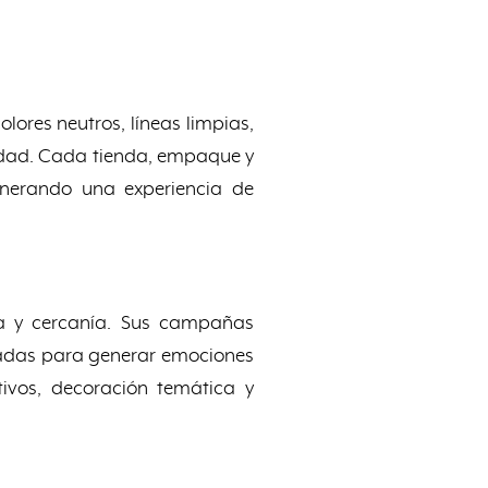
lores neutros, líneas limpias,
cidad. Cada tienda, empaque y
enerando una experiencia de
ía y cercanía. Sus campañas
eñadas para generar emociones
tivos, decoración temática y