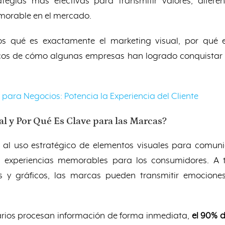
ategias más efectivas para transmitir valores, difer
morable en el mercado.
mos qué es exactamente el marketing visual, por qué 
cos de cómo algunas empresas han logrado conquistar a
para Negocios: Potencia la Experiencia del Cliente
al y Por Qué Es Clave para las Marcas?
e al uso estratégico de elementos visuales para comuni
 experiencias memorables para los consumidores. A t
eos y gráficos, las marcas pueden transmitir emocione
arios procesan información de forma inmediata,
el 90% d