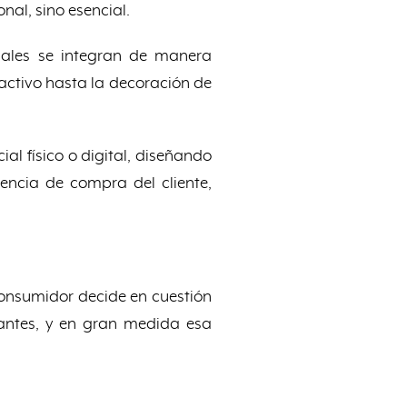
onal, sino esencial.
uales se integran de manera
activo hasta la decoración de
al físico o digital, diseñando
iencia de compra del cliente,
 consumidor decide en cuestión
vantes, y en gran medida esa