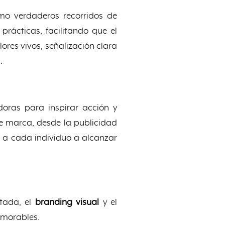
mo verdaderos recorridos de
rácticas, facilitando que el
lores vivos, señalización clara
.
oras para inspirar acción y
de marca, desde la publicidad
 a cada individuo a alcanzar
tada, el
branding visual
y el
emorables.