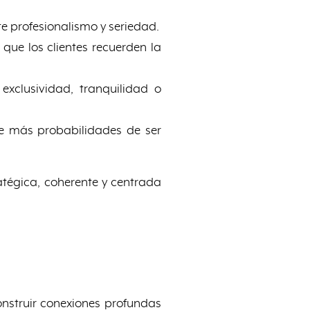
e profesionalismo y seriedad.
n que los clientes recuerden la
exclusividad, tranquilidad o
ne más probabilidades de ser
ratégica, coherente y centrada
nstruir conexiones profundas