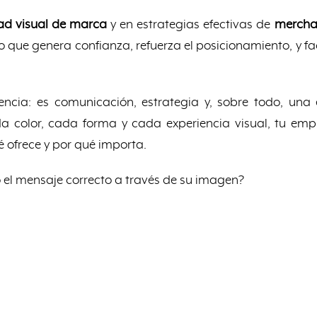
ad visual de marca
y en estrategias efectivas de
merchan
no que genera confianza, refuerza el posicionamiento, y f
ncia: es comunicación, estrategia y, sobre todo, una 
a color, cada forma y cada experiencia visual, tu emp
é ofrece y por qué importa.
 el mensaje correcto a través de su imagen?