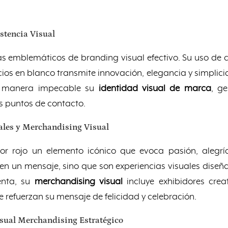
stencia Visual
 emblemáticos de branding visual efectivo. Su uso de co
ios en blanco transmite innovación, elegancia y simpli
 de manera impecable su
identidad visual de marca
, g
s puntos de contacto.
ales y Merchandising Visual
or rojo un elemento icónico que evoca pasión, alegr
iten un mensaje, sino que son experiencias visuales dis
enta, su
merchandising visual
incluye exhibidores crea
 refuerzan su mensaje de felicidad y celebración.
isual Merchandising Estratégico