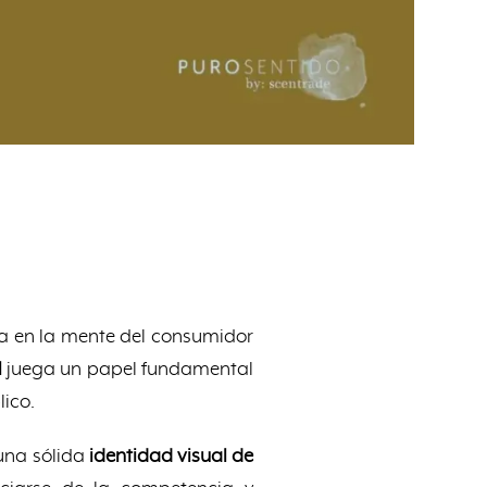
a en la mente del consumidor
l
juega un papel fundamental
lico.
 una sólida
identidad visual de