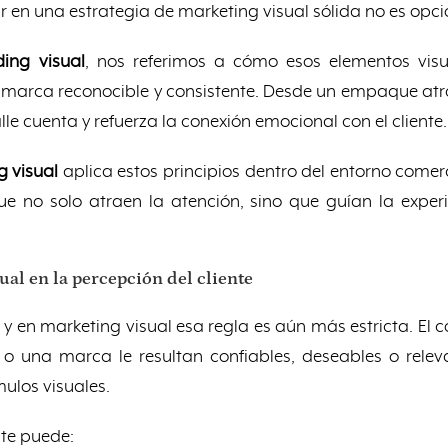
tir en una estrategia de marketing visual sólida no es opci
ing visual
, nos referimos a cómo esos elementos vis
 marca reconocible y consistente. Desde un empaque atr
le cuenta y refuerza la conexión emocional con el cliente.
 visual
aplica estos principios dentro del entorno comerci
e no solo atraen la atención, sino que guían la exper
ual en la percepción del cliente
y en marketing visual esa regla es aún más estricta. El
o una marca le resultan confiables, deseables o rele
ulos visuales.
nte puede: