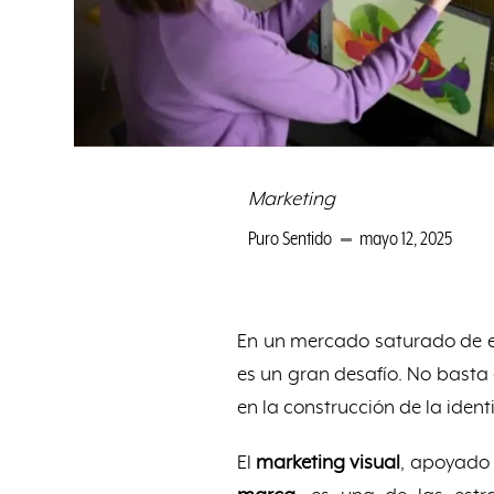
Marketing
Puro Sentido
mayo 12, 2025
En un mercado saturado de e
es un gran desafío. No basta
en la construcción de la ident
El
marketing visual
, apoyado 