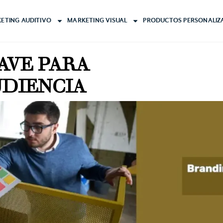
ETING AUDITIVO
MARKETING VISUAL
PRODUCTOS PERSONALIZ
AVE PARA
UDIENCIA