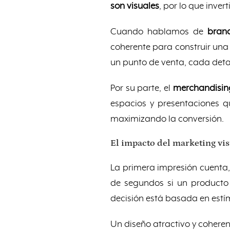
son visuales
, por lo que inver
Cuando hablamos de
brand
coherente para construir una
un punto de venta, cada detal
Por su parte, el
merchandising
espacios y presentaciones qu
maximizando la conversión.
El impacto del marketing vis
La primera impresión cuenta, 
de segundos si un producto 
decisión está basada en estím
Un diseño atractivo y cohere