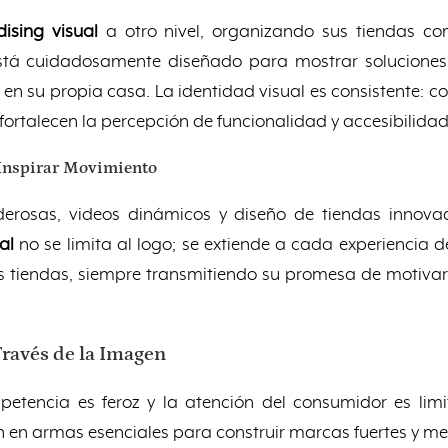
ising visual
a otro nivel, organizando sus tiendas co
stá cuidadosamente diseñado para mostrar soluciones p
en su propia casa. La identidad visual es consistente: co
ortalecen la percepción de funcionalidad y accesibilidad
 Inspirar Movimiento
rosas, videos dinámicos y diseño de tiendas innovad
al
no se limita al logo; se extiende a cada experiencia 
s tiendas, siempre transmitiendo su promesa de motivar
ravés de la Imagen
tencia es feroz y la atención del consumidor es limi
n en armas esenciales para construir marcas fuertes y m