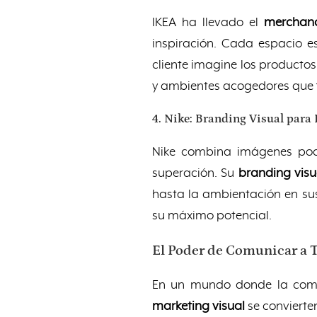
IKEA ha llevado el
merchand
inspiración. Cada espacio e
cliente imagine los productos 
y ambientes acogedores que f
4. Nike: Branding Visual para
Nike combina imágenes pode
superación. Su
branding visu
hasta la ambientación en su
su máximo potencial.
El Poder de Comunicar a T
En un mundo donde la compe
marketing visual
se convierte