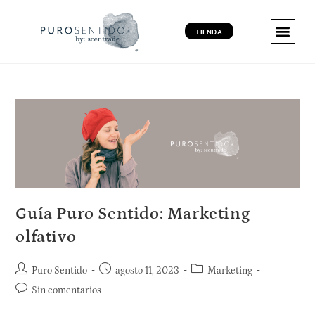
TIENDA
MARKETING 
MARKETING 
MARKETING VI
PRODUCT
Guía Puro Sentido: Marketing
olfativo
Puro Sentido
agosto 11, 2023
Marketing
Sin comentarios