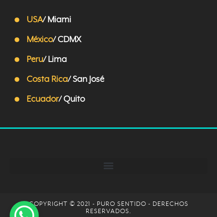
USA
/ Miami
México
/ CDMX
Peru
/ Lima
Costa Rica
/ San José
Ecuador
/ Quito
COPYRIGHT © 2021 - PURO SENTIDO - DERECHOS
RESERVADOS.