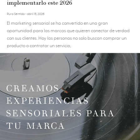
implementarlo este 2026
Puro Sentido
abril 15, 2026
El marketing sensorial se ha convertido en una gran
oportunidad para las marcas que quieren conectar de verdad
con sus clientes. Hoy las personas no solo buscan comprar un
producto o contratar un servicio,
CREAMOS
EXPERIENCIAS
SENSORIALES PARA
TU MARCA