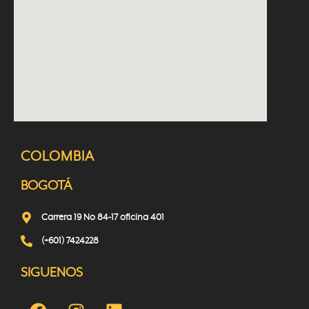
COLOMBIA
BOGOTÁ
Carrera 19 No 84-17 oficina 401
(+601) 7424228
SIGUENOS