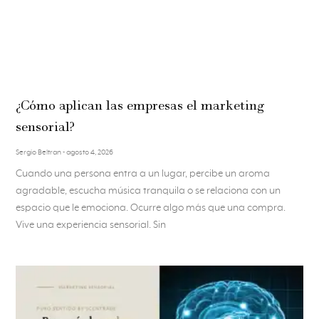
¿Cómo aplican las empresas el marketing
sensorial?
Sergio Beltran
agosto 4, 2026
Cuando una persona entra a un lugar, percibe un aroma
agradable, escucha música tranquila o se relaciona con un
espacio que le emociona. Ocurre algo más que una compra.
Vive una experiencia sensorial. Sin