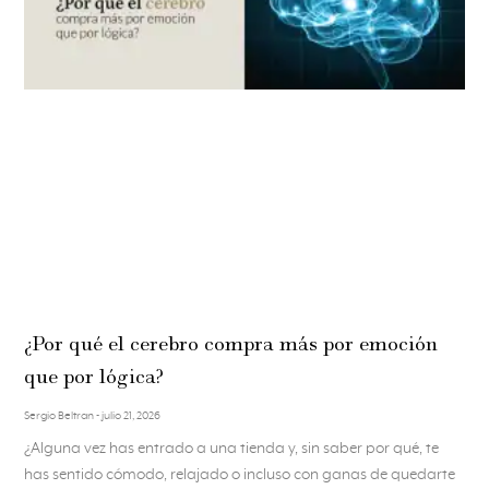
¿Por qué el cerebro compra más por emoción
que por lógica?
Sergio Beltran
julio 21, 2026
¿Alguna vez has entrado a una tienda y, sin saber por qué, te
has sentido cómodo, relajado o incluso con ganas de quedarte