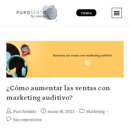
TIENDA
MARKETING 
MARKETING 
MARKETING VI
PRODUCT
¿Cómo aumentar las ventas con
marketing auditivo?
Puro Sentido
marzo 16, 2023
Marketing
Sin comentarios