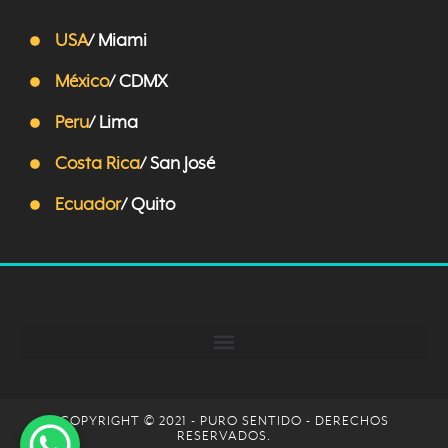
USA
/ Miami
México
/ CDMX
Peru
/ Lima
Costa Rica
/ San José
Ecuador
/ Quito
COPYRIGHT © 2021 - PURO SENTIDO - DERECHOS
RESERVADOS.