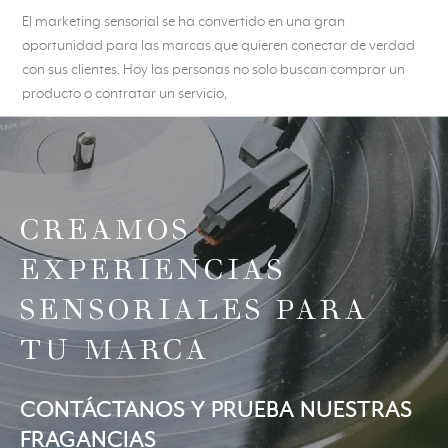
El marketing sensorial se ha convertido en una gran
oportunidad para las marcas que quieren conectar de verdad
con sus clientes. Hoy las personas no solo buscan comprar un
producto o contratar un servicio,
CREAMOS
EXPERIENCIAS
SENSORIALES PARA
TU MARCA
CONTÁCTANOS Y PRUEBA NUESTRAS
FRAGANCIAS