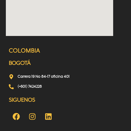
COLOMBIA
BOGOTÁ
Carrera 19 No 84-17 oficina 401
(+601) 7424228
SIGUENOS