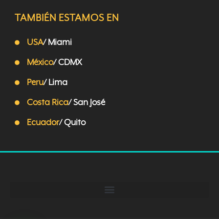
TAMBIÉN ESTAMOS EN
USA
/ Miami
México
/ CDMX
Peru
/ Lima
Costa Rica
/ San José
Ecuador
/ Quito