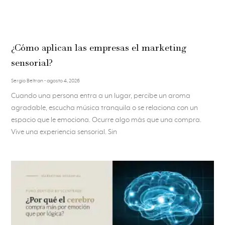
¿Cómo aplican las empresas el marketing
sensorial?
Sergio Beltran
agosto 4, 2026
Cuando una persona entra a un lugar, percibe un aroma
agradable, escucha música tranquila o se relaciona con un
espacio que le emociona. Ocurre algo más que una compra.
Vive una experiencia sensorial. Sin