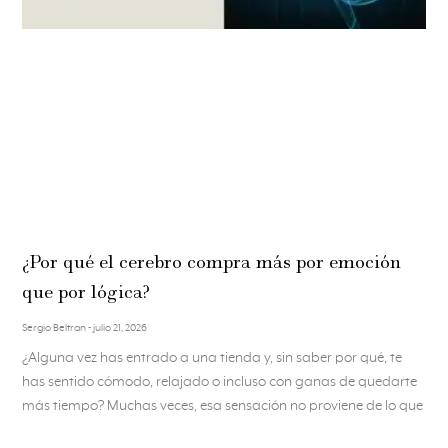
¿Por qué el cerebro compra más por emoción
que por lógica?
Sergio Beltran
julio 21, 2026
¿Alguna vez has entrado a una tienda y, sin saber por qué, te
has sentido cómodo, relajado o incluso con ganas de quedarte
más tiempo? Muchas veces, esa sensación no proviene de lo que