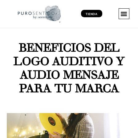
TIENDA
MARKETING 
MARKETING 
MARKETING VI
PRODUCT
BENEFICIOS DEL
LOGO AUDITIVO Y
AUDIO MENSAJE
PARA TU MARCA