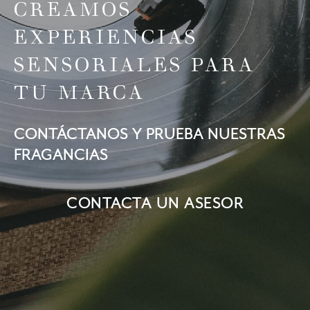
CREAMOS
EXPERIENCIAS
SENSORIALES PARA
TU MARCA
CONTÁCTANOS Y PRUEBA NUESTRAS
FRAGANCIAS
CONTACTA UN ASESOR