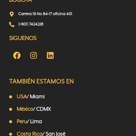
BOGOTÁ
Carrera 19 No 84-17 oficina 401
(+601) 7424228
SIGUENOS
TAMBIÉN ESTAMOS EN
USA
/ Miami
México
/ CDMX
Peru
/ Lima
Costa Rica
/ San José