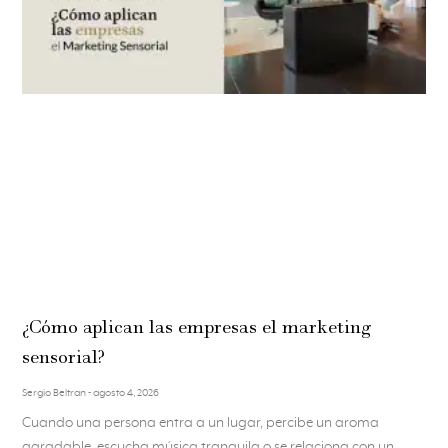
¿Cómo aplican las empresas el marketing
sensorial?
Sergio Beltran
agosto 4, 2026
Cuando una persona entra a un lugar, percibe un aroma
agradable, escucha música tranquila o se relaciona con un