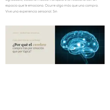
espacio que le emociona. Ocurre algo más que una compra.
Vive una experiencia sensorial. Sin