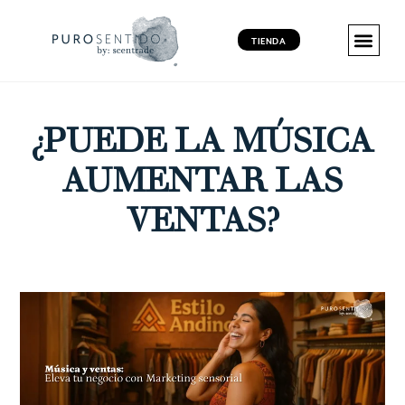
TIENDA
MARKETING 
MARKETING 
MARKETING VI
PRODUCT
¿PUEDE LA MÚSICA
AUMENTAR LAS
VENTAS?