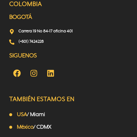
COLOMBIA
BOGOTÁ
Carrera 19 No 84-17 oficina 401
(+601) 7424228
SIGUENOS
TAMBIÉN ESTAMOS EN
USA
/ Miami
México
/ CDMX