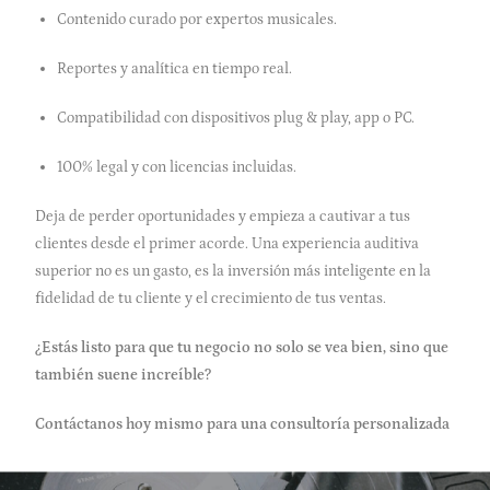
Contenido curado por expertos musicales.
Reportes y analítica en tiempo real.
Compatibilidad con dispositivos plug & play, app o PC.
100% legal y con licencias incluidas.
Deja de perder oportunidades y empieza a cautivar a tus
clientes desde el primer acorde. Una experiencia auditiva
superior no es un gasto, es la inversión más inteligente en la
fidelidad de tu cliente y el crecimiento de tus ventas.
¿Estás listo para que tu negocio no solo se vea bien, sino que
también suene increíble?
Contáctanos hoy mismo para una consultoría personalizada