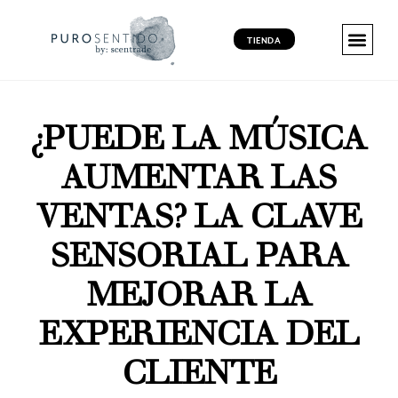
TIENDA
MARKETING 
MARKETING 
MARKETING VI
PRODUCT
¿PUEDE LA MÚSICA
AUMENTAR LAS
VENTAS? LA CLAVE
SENSORIAL PARA
MEJORAR LA
EXPERIENCIA DEL
CLIENTE