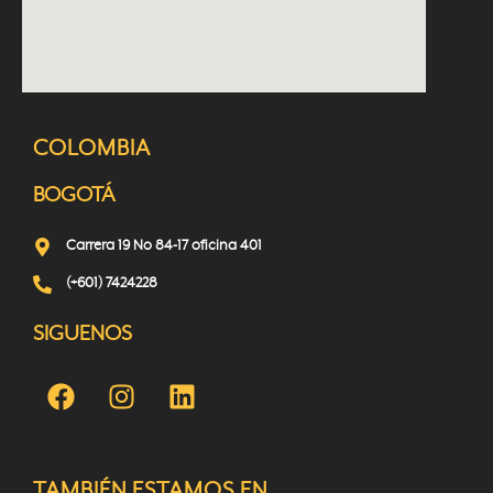
COLOMBIA
BOGOTÁ
Carrera 19 No 84-17 oficina 401
(+601) 7424228
SIGUENOS
TAMBIÉN ESTAMOS EN