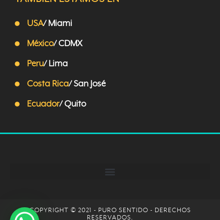
USA
/ Miami
México
/ CDMX
Peru
/ Lima
Costa Rica
/ San José
Ecuador
/ Quito
COPYRIGHT © 2021 - PURO SENTIDO - DERECHOS
RESERVADOS.