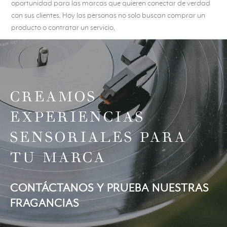
oportunidad para las marcas que quieren conectar de verdad
con sus clientes. Hoy las personas no solo buscan comprar un
producto o contratar un servicio,
CREAMOS
EXPERIENCIAS
SENSORIALES PARA
TU MARCA
CONTÁCTANOS Y PRUEBA NUESTRAS
FRAGANCIAS