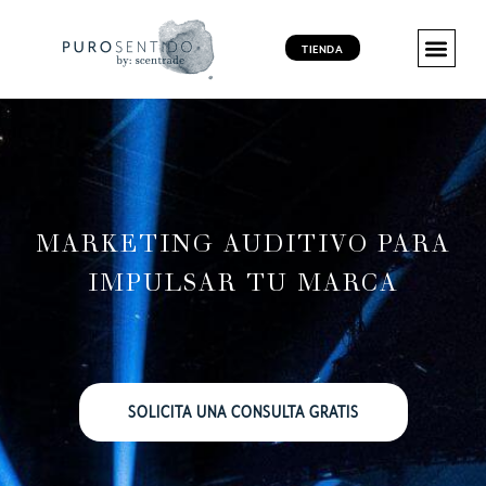
TIENDA
MARKETING 
MARKETING 
MARKETING VI
PRODUCT
MARKETING AUDITIVO PARA
IMPULSAR TU MARCA
SOLICITA UNA CONSULTA GRATIS