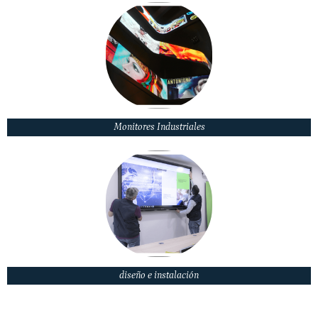
Monitores Industriales
diseño e instalación