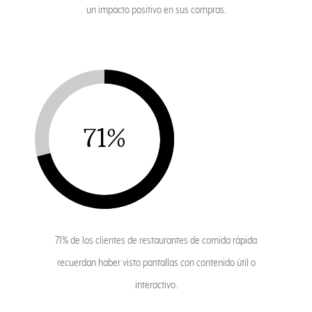
un impacto positivo en sus compras.
71%
71% de los clientes de restaurantes de comida rápida
recuerdan haber visto pantallas con contenido útil o
interactivo.