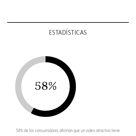
ESTADÍSTICAS
58%
58% de los consumidores afirman que un video atractivo tiene