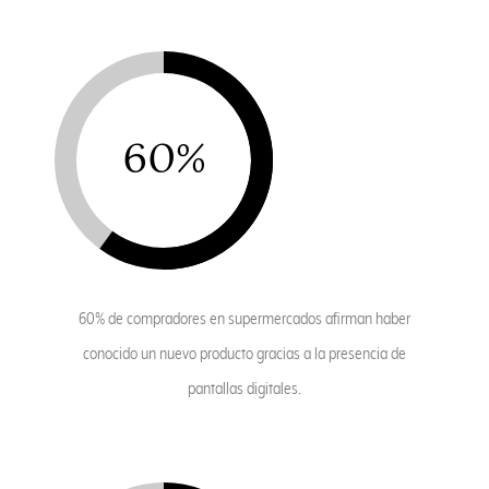
60%
60% de compradores en supermercados afirman haber
conocido un nuevo producto gracias a la presencia de
pantallas digitales.