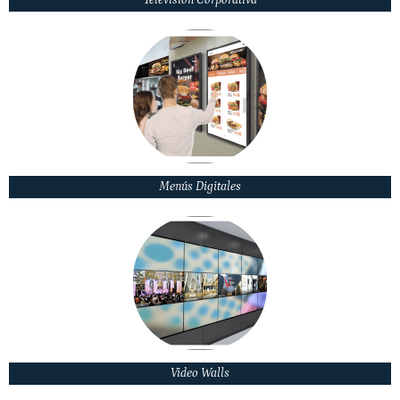
Televisión Corporativa
Menús Digitales
Video Walls